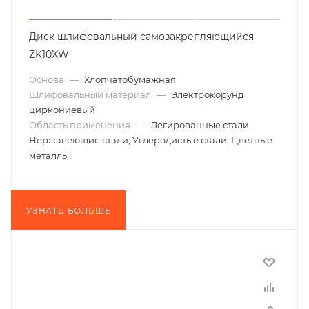
Диск шлифовальный самозакрепляющийся
ZK10XW
Основа
—
Хлопчатобумажная
Шлифовальный материал
—
Электрокорунд
циркониевый
Область применения
—
Легированные стали,
Нержавеющие стали, Углеродистые стали, Цветные
металлы
УЗНАТЬ БОЛЬШЕ