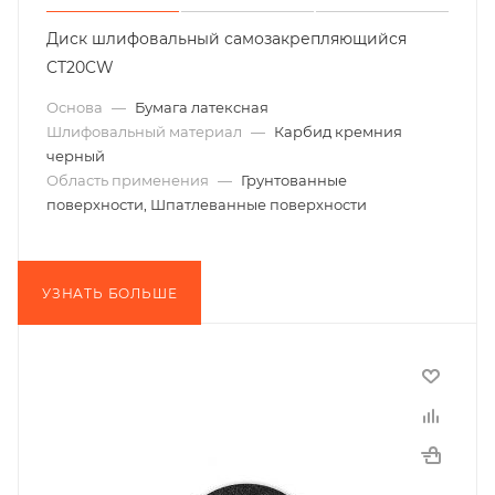
Диск шлифовальный самозакрепляющийся
CT20CW
Основа
—
Бумага латексная
Шлифовальный материал
—
Карбид кремния
черный
Область применения
—
Грунтованные
поверхности, Шпатлеванные поверхности
УЗНАТЬ БОЛЬШЕ