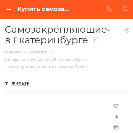
Купить самозакрепляющиеся в Екатеринбурге | Низкая цена от производителя
Самозакрепляющиеся
в Екатеринбурге
11
—
—
Главная
Каталог
—
Шлифовальные диски в Екатеринбурге
Самозакрепляющиеся в Екатеринбурге
ФИЛЬТР