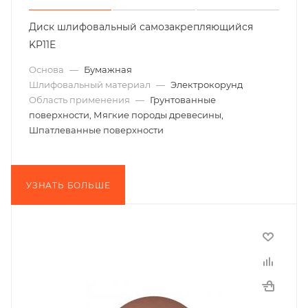
Диск шлифовальный самозакрепляющийся
KP11E
Основа
—
Бумажная
Шлифовальный материал
—
Электрокорунд
Область применения
—
Грунтованные
поверхности, Мягкие породы древесины,
Шпатлеванные поверхности
УЗНАТЬ БОЛЬШЕ