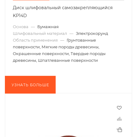
Диск шлифовальный самозакрепляющийся
KP14D
Основа
—
Бумажная
Шлифовальный материал
—
Электрокорунд
Область применения
—
Грунтованные
поверхности, Мягкие породы древесины,
Окрашенные поверхности, Твердые породы
древесины, Шпатлеванные поверхности
УЗНАТЬ БОЛЬШЕ