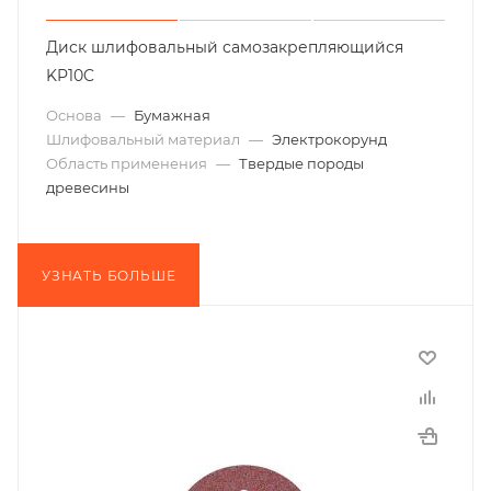
Диск шлифовальный самозакрепляющийся
KP10C
Основа
—
Бумажная
Шлифовальный материал
—
Электрокорунд
Область применения
—
Твердые породы
древесины
УЗНАТЬ БОЛЬШЕ