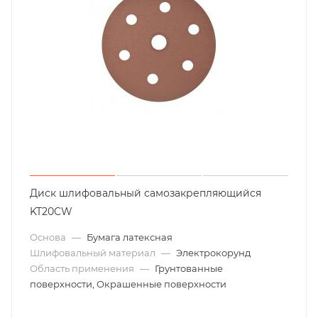
Диск шлифовальный самозакрепляющийся
KT20CW
Основа
—
Бумага латексная
Шлифовальный материал
—
Электрокорунд
Область применения
—
Грунтованные
поверхности, Окрашенные поверхности