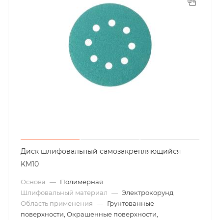
Диск шлифовальный самозакрепляющийся
KM10
Основа
—
Полимерная
Шлифовальный материал
—
Электрокорунд
Область применения
—
Грунтованные
поверхности, Окрашенные поверхности,