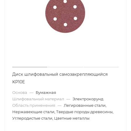
Диск шлифовальный самозакрепляющийся
KP10E
Основа
—
Бумажная
Шлифовальный материал
—
Электрокорунд
Область применения
—
Легированные стали,
Нержавеющие стали, Твердые породы древесины,
Углеродистые стали, Цветные металлы