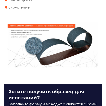
скругление
Хотите получить образец для
испытаний?
Заполните форму и менеджер свяжется с Вами.