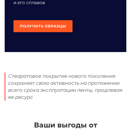
и его сплавов
ПОЛУЧИТЬ ОБРАЗЦЫ
Стеаратовое покрытие нового поколения
сохраняет свою активность на протяжении
всего срока эксплуатации ленты, продлевая
ее ресурс
Ваши выгоды от