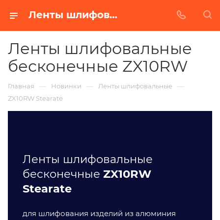
Ленты шлифовальные бесконечные ZX10RW со стеаратовым покрытием от завода БАЗ в Екатеринбурге
Ленты шлифовальные
бесконечные ZX10RW
—
—
—
Главная
Новинки
Ленты шлифовальные
ZX10RW Stearate
Ленты шлифовальные
бесконечные
ZX10RW
Stearate
для шлифования изделий из алюминия