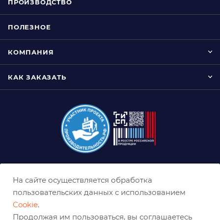
ПРОИЗВОДСТВО
ПОЛЕЗНОЕ
КОМПАНИЯ
КАК ЗАКАЗАТЬ
8 (800) 333-0-332
На сайте осуществляется обработка
ekb@belabraziv.ru
пользовательских данных с использованием
Cookie
.
Екатеринбург, Таганская ул., 60
Продолжая им пользоваться, вы соглашаетесь