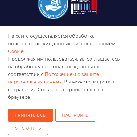
8 (800) 333-0-332
На сайте осуществляется обработка
ekb@belabraziv.ru
пользовательских данных с использованием
Cookie
.
Екатеринбург, Таганская ул., 60
Продолжая им пользоваться, вы соглашаетесь
на обработку персональных данных в
соответствии с
Положением о защите
персональных данных
. Вы можете запретить
сохранение Cookie в настройках своего
браузера.
ПРИНЯТЬ ВСЕ
НАСТРОИТЬ
2026 © Решения для эффективного шлифования и реза
ОТКЛОНИТЬ