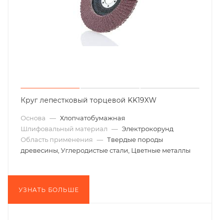
Круг лепестковый торцевой KK19XW
Основа
—
Хлопчатобумажная
Шлифовальный материал
—
Электрокорунд
Область применения
—
Твердые породы
древесины, Углеродистые стали, Цветные металлы
УЗНАТЬ БОЛЬШЕ