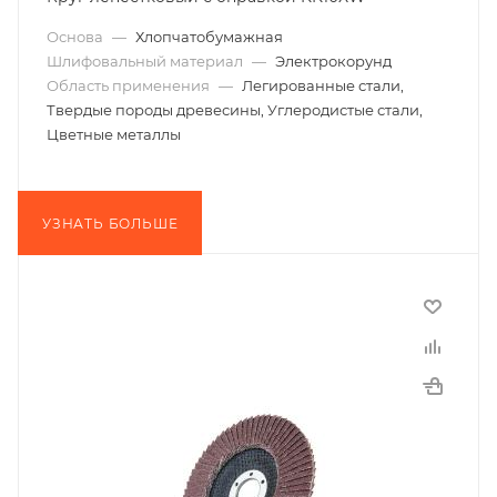
Основа
—
Хлопчатобумажная
Шлифовальный материал
—
Электрокорунд
Область применения
—
Легированные стали,
Твердые породы древесины, Углеродистые стали,
Цветные металлы
УЗНАТЬ БОЛЬШЕ