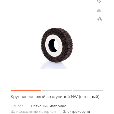
Круг лепестковый со ступицей NW (нетканый)
Основа
—
Нетканый материал
Шлифовальный материал
—
Электрокорунд