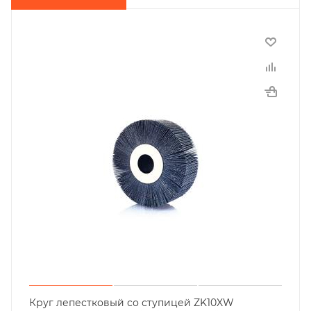
Круг лепестковый со ступицей ZK10XW