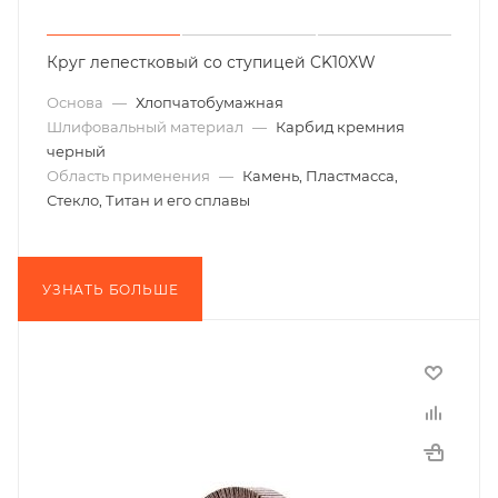
Круг лепестковый со ступицей CK10XW
Основа
—
Хлопчатобумажная
Шлифовальный материал
—
Карбид кремния
черный
Область применения
—
Камень, Пластмасса,
Стекло, Титан и его сплавы
УЗНАТЬ БОЛЬШЕ