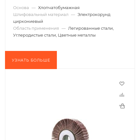
Основа
—
Хлопчатобумажная
Шлифовальный материал
—
Электрокорунд
циркониевый
Область применения
—
Легированные стали,
Углеродистые стали, Цветные металлы
УЗНАТЬ БОЛЬШЕ