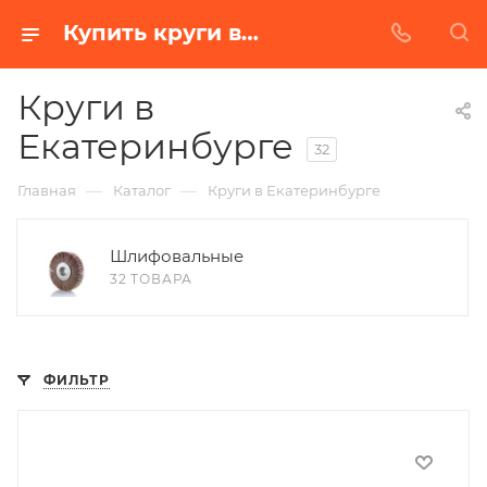
Купить круги в Екатеринбурге | Низкая цена от производителя
Круги в
Екатеринбурге
32
—
—
Главная
Каталог
Круги в Екатеринбурге
Шлифовальные
32 ТОВАРА
ФИЛЬТР