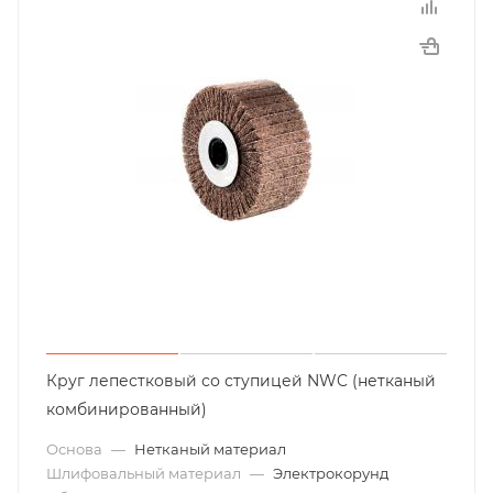
Круг лепестковый со ступицей NWC (нетканый
комбинированный)
Основа
—
Нетканый материал
Шлифовальный материал
—
Электрокорунд