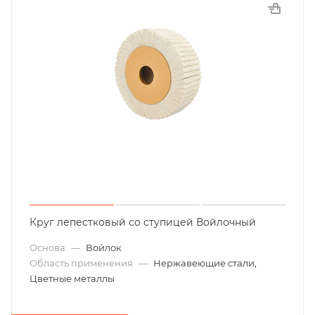
Круг лепестковый со ступицей Войлочный
Основа
—
Войлок
Область применения
—
Нержавеющие стали,
Цветные металлы