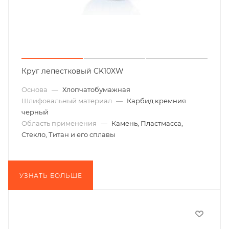
Круг лепестковый CK10XW
Основа
—
Хлопчатобумажная
Шлифовальный материал
—
Карбид кремния
черный
Область применения
—
Камень, Пластмасса,
Стекло, Титан и его сплавы
УЗНАТЬ БОЛЬШЕ