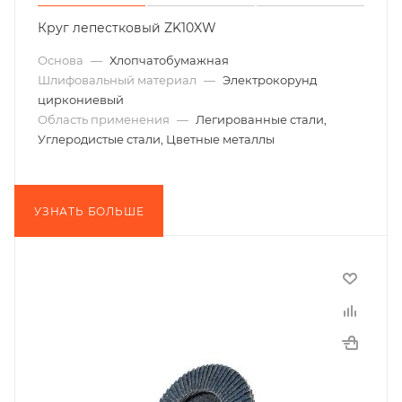
Круг лепестковый ZK10XW
Основа
—
Хлопчатобумажная
Шлифовальный материал
—
Электрокорунд
циркониевый
Область применения
—
Легированные стали,
Углеродистые стали, Цветные металлы
УЗНАТЬ БОЛЬШЕ