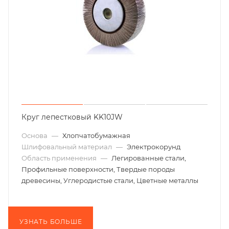
Круг лепестковый KK10JW
Основа
—
Хлопчатобумажная
Шлифовальный материал
—
Электрокорунд
Область применения
—
Легированные стали,
Профильные поверхности, Твердые породы
древесины, Углеродистые стали, Цветные металлы
УЗНАТЬ БОЛЬШЕ