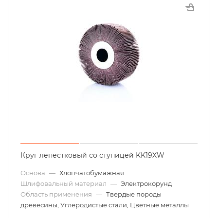
Круг лепестковый со ступицей KK19XW
Основа
—
Хлопчатобумажная
Шлифовальный материал
—
Электрокорунд
Область применения
—
Твердые породы
древесины, Углеродистые стали, Цветные металлы