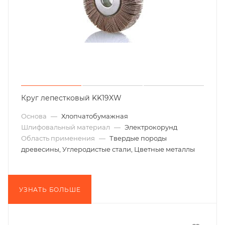
Круг лепестковый KK19XW
Основа
—
Хлопчатобумажная
Шлифовальный материал
—
Электрокорунд
Область применения
—
Твердые породы
древесины, Углеродистые стали, Цветные металлы
УЗНАТЬ БОЛЬШЕ