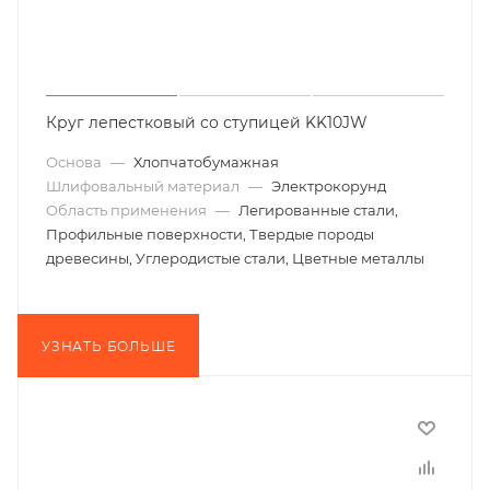
Круг лепестковый со ступицей KK10JW
Основа
—
Хлопчатобумажная
Шлифовальный материал
—
Электрокорунд
Область применения
—
Легированные стали,
Профильные поверхности, Твердые породы
древесины, Углеродистые стали, Цветные металлы
УЗНАТЬ БОЛЬШЕ