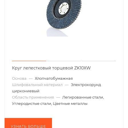
Круг лепестковый торцевой ZK10XW
Основа
—
Хлопчатобумажная
Шлифовальный материал
—
Электрокорунд
циркониевый
Область применения
—
Легированные стали,
Углеродистые стали, Цветные металлы
УЗНАТЬ БОЛЬШЕ