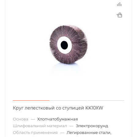
Круг лепестковый со ступицей KK10XW
Основа
—
Хлопчатобумажная
Шлифовальный материал
—
Электрокорунд
Область применения
—
Легированные стали,