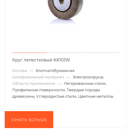
Круг лепестковый KK10JW
Основа
—
Хлопчатобумажная
Шлифовальный материал
—
Электрокорунд
Область применения
—
Легированные стали,
Профильные поверхности, Твердые породы
древесины, Углеродистые стали, Цветные металлы
УЗНАТЬ БОЛЬШЕ