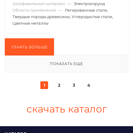
Шлифовальный материал
—
Электрокорунд
Область применения
—
Легированные стали,
Твердые породы древесины, Углеродистые стали,
Цветные металлы
УЗНАТЬ БОЛЬШЕ
ПОКАЗАТЬ ЕЩЕ
1
2
3
4
скачать каталог