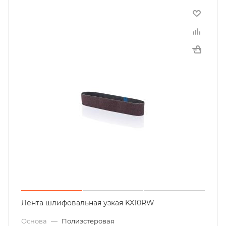
Лента шлифовальная узкая KX10RW
Основа
—
Полиэстеровая