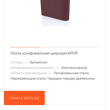
Лента шлифовальная широкая KP10F
Основа
—
Бумажная
Шлифовальный материал
—
Электрокорунд
Область применения
—
Легированные стали,
Нержавеющие стали, Твердые породы древесины
УЗНАТЬ БОЛЬШЕ