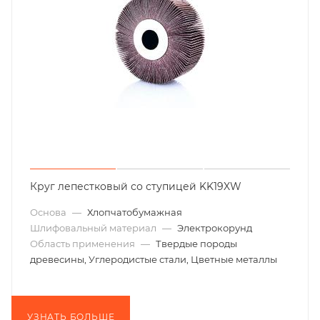
Круг лепестковый со ступицей KK19XW
Основа
—
Хлопчатобумажная
Шлифовальный материал
—
Электрокорунд
Область применения
—
Твердые породы
древесины, Углеродистые стали, Цветные металлы
УЗНАТЬ БОЛЬШЕ