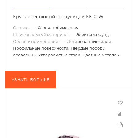
Круг лепестковый со ступицей KK10JW
Основа
—
Хлопчатобумажная
Шлифовальный материал
—
Электрокорунд
Область применения
—
Легированные стали,
Профильные поверхности, Твердые породы
древесины, Углеродистые стали, Цветные металлы
УЗНАТЬ БОЛЬШЕ