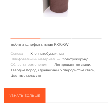
Бобина шлифовальная KK10XW
Основа
—
Хлопчатобумажная
Шлифовальный материал
—
Электрокорунд
Область применения
—
Легированные стали,
Твердые породы древесины, Углеродистые стали,
Цветные металлы
УЗНАТЬ БОЛЬШЕ