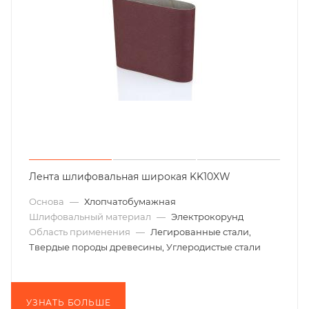
Лента шлифовальная широкая KK10XW
Основа
—
Хлопчатобумажная
Шлифовальный материал
—
Электрокорунд
Область применения
—
Легированные стали,
Твердые породы древесины, Углеродистые стали
УЗНАТЬ БОЛЬШЕ