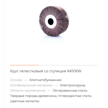
Круг лепестковый со ступицей KK10XW
Основа
—
Хлопчатобумажная
Шлифовальный материал
—
Электрокорунд
Область применения
—
Легированные стали,
Твердые породы древесины, Углеродистые стали,
Цветные металлы