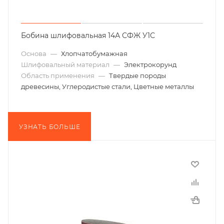
Бобина шлифовальная 14А СФЖ У1С
Основа
—
Хлопчатобумажная
Шлифовальный материал
—
Электрокорунд
Область применения
—
Твердые породы
древесины, Углеродистые стали, Цветные металлы
УЗНАТЬ БОЛЬШЕ