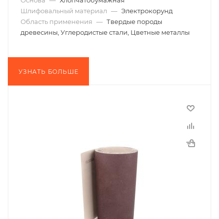
Основа
—
Хлопчатобумажная
Шлифовальный материал
—
Электрокорунд
Область применения
—
Твердые породы
древесины, Углеродистые стали, Цветные металлы
УЗНАТЬ БОЛЬШЕ