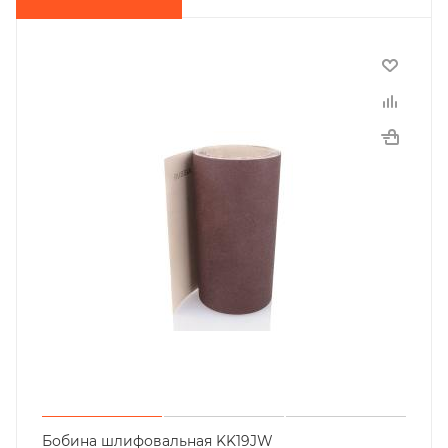
Бобина шлифовальная KK19JW