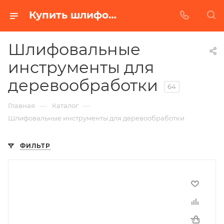
Купить шлифовальные инструменты для деревообработки в Белгороде | Низкая цена от производителя
Шлифовальные
инструменты для
деревообработки
64
—
—
Главная
Каталог
Шлифовальные инструменты для деревообработки
ФИЛЬТР