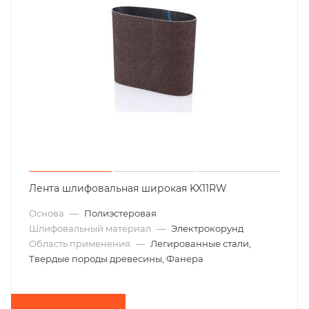
Лента шлифовальная широкая KX11RW
Основа
—
Полиэстеровая
Шлифовальный материал
—
Электрокорунд
Область применения
—
Легированные стали,
Твердые породы древесины, Фанера