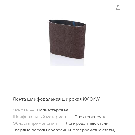
Лента шлифовальная широкая KX10YW
Основа
—
Полиэстеровая
Шлифовальный материал
—
Электрокорунд
Область применения
—
Легированные стали,
Твердые породы древесины, Углеродистые стали,