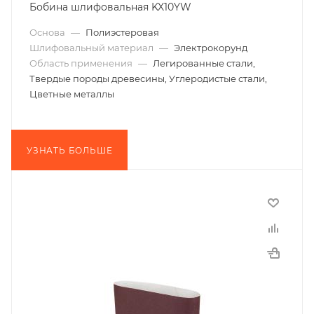
Бобина шлифовальная KX10YW
Основа
—
Полиэстеровая
Шлифовальный материал
—
Электрокорунд
Область применения
—
Легированные стали,
Твердые породы древесины, Углеродистые стали,
Цветные металлы
УЗНАТЬ БОЛЬШЕ