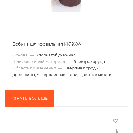
Бобина шлифовальная KK19XW
Основа
—
Хлопчатобумажная
Шлифовальный материал
—
Электрокорунд
Область применения
—
Твердые породы
древесины, Углеродистые стали, Цветные металлы
УЗНАТЬ БОЛЬШЕ