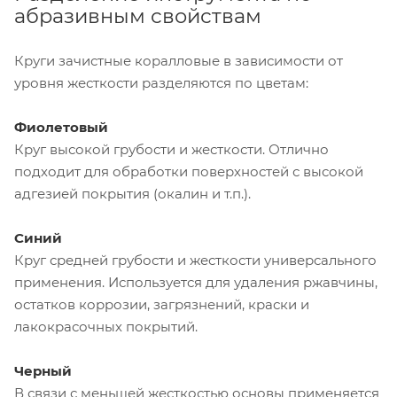
абразивным свойствам
Круги зачистные коралловые в зависимости от
уровня жесткости разделяются по цветам:
Фиолетовый
Круг высокой грубости и жесткости. Отлично
подходит для обработки поверхностей с высокой
адгезией покрытия (окалин и т.п.).
Синий
Круг средней грубости и жесткости универсального
применения. Используется для удаления ржавчины,
остатков коррозии, загрязнений, краски и
лакокрасочных покрытий.
Черный
В связи с меньшей жесткостью основы применяется