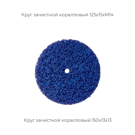
Круг зачистной коралловый 125х15хМ14
Круг зачистной коралловый 150х13х13