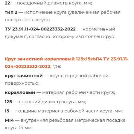
22
— посадочный диаметр круга, мм;
тип 2
— исполнение круга (увеличенная рабочая
поверхность круга)
ТУ 23.91.11-024-00223332-2022
— нормативный
документ, согласно которому изготовлен круг.
Круг зачистной коралловый 125х15хМ14 ТУ 23.91.11-
024-00223332-2022
, где:
круг зачистной
— круг с торцевой рабочей
поверхностью;
коралловый
— материал рабочей части круга;
125
— внешний диаметр круга, мм;
15
— толщина материала рабочей части круга, мм;
М14
— внутренняя резьбовая метрическая посадка
круга 14 мм;