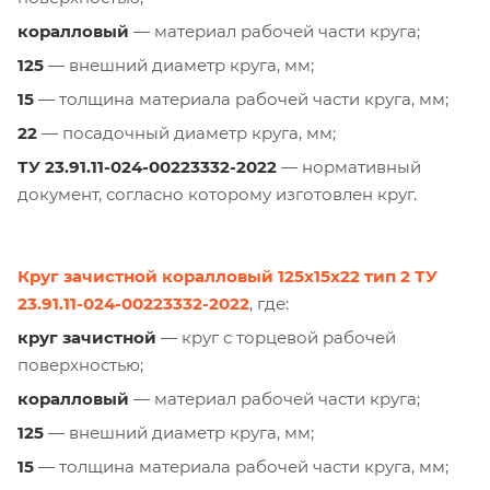
коралловый
— материал рабочей части круга;
125
— внешний диаметр круга, мм;
15
— толщина материала рабочей части круга, мм;
22
— посадочный диаметр круга, мм;
ТУ 23.91.11-024-00223332-2022
— нормативный
документ, согласно которому изготовлен круг.
Круг зачистной коралловый 125х15х22 тип 2 ТУ
23.91.11-024-00223332-2022
, где:
круг зачистной
— круг с торцевой рабочей
поверхностью;
коралловый
— материал рабочей части круга;
125
— внешний диаметр круга, мм;
15
— толщина материала рабочей части круга, мм;