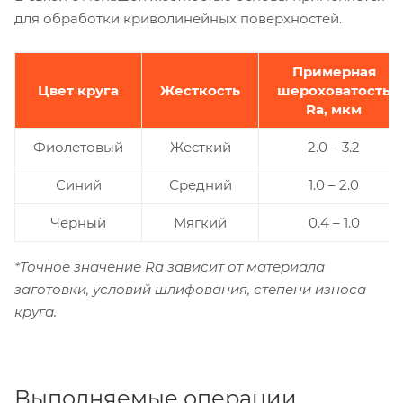
для обработки криволинейных поверхностей.
Примерная
Цвет круга
Жесткость
шероховатость
Ra, мкм
Фиолетовый
Жесткий
2.0 – 3.2
Синий
Средний
1.0 – 2.0
Черный
Мягкий
0.4 – 1.0
*Точное значение Ra зависит от материала
заготовки, условий шлифования, степени износа
круга.
Выполняемые операции