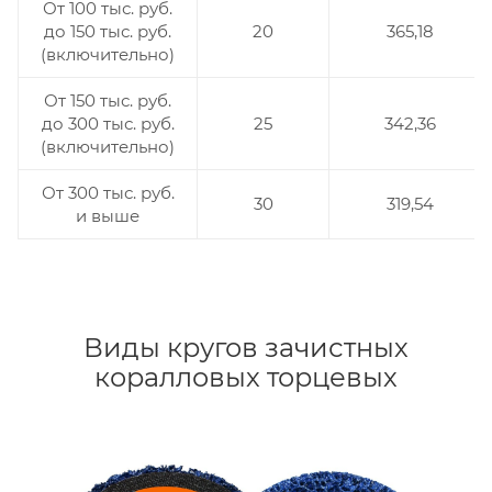
От 100 тыс. руб.
до 150 тыс. руб.
20
365,18
(включительно)
От 150 тыс. руб.
до 300 тыс. руб.
25
342,36
(включительно)
От 300 тыс. руб.
30
319,54
и выше
Виды кругов зачистных
коралловых торцевых