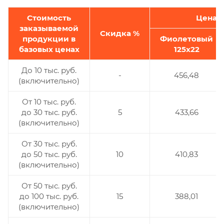
Стоимость
Цена р
заказываемой
Скидка %
продукции в
Фиолетовый
базовых ценах
125х22
До 10 тыс. руб.
-
456,48
(включительно)
От 10 тыс. руб.
до 30 тыс. руб.
5
433,66
(включительно)
От 30 тыс. руб.
до 50 тыс. руб.
10
410,83
(включительно)
От 50 тыс. руб.
до 100 тыс. руб.
15
388,01
(включительно)