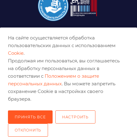
8 (800) 333-0-332
На сайте осуществляется обработка
ekb@belabraziv.ru
пользовательских данных с использованием
Cookie
.
Екатеринбург, Таганская ул., 60
Продолжая им пользоваться, вы соглашаетесь
на обработку персональных данных в
соответствии с
Положением о защите
персональных данных
. Вы можете запретить
сохранение Cookie в настройках своего
браузера.
ПРИНЯТЬ ВСЕ
НАСТРОИТЬ
2026 © Решения для эффективного шлифования и реза
ОТКЛОНИТЬ