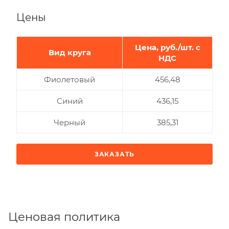
Цены
Цена, руб./шт. с
Вид круга
НДС
Фиолетовый
456,48
Синий
436,15
Черный
385,31
ЗАКАЗАТЬ
Ценовая политика