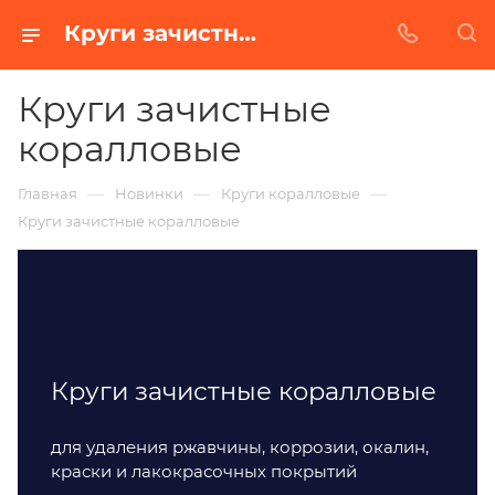
Круги зачистные коралловые
Круги зачистные
коралловые
—
—
—
Главная
Новинки
Круги коралловые
Круги зачистные коралловые
Круги зачистные коралловые
для удаления ржавчины, коррозии, окалин,
краски и лакокрасочных покрытий