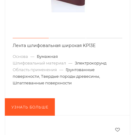
Лента шлифовальная широкая KP13E
Основа
—
Бумажная
Шлифовальный материал
—
Электрокорунд
Область применения
—
Грунтованные
поверхности, Твердые породы древесины,
Шпатлеванные поверхности
УЗНАТЬ БОЛЬШЕ