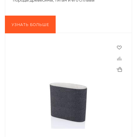
породы древесины, Титан и его сплавы
УЗНАТЬ БОЛЬШЕ