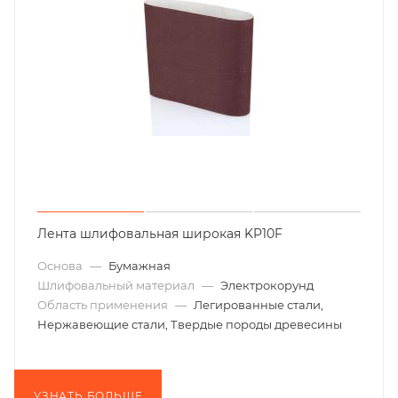
Лента шлифовальная широкая KP10F
Основа
—
Бумажная
Шлифовальный материал
—
Электрокорунд
Область применения
—
Легированные стали,
Нержавеющие стали, Твердые породы древесины
УЗНАТЬ БОЛЬШЕ