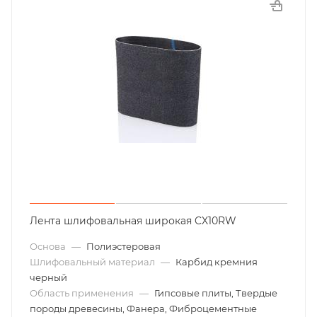
Лента шлифовальная широкая CX10RW
Основа
—
Полиэстеровая
Шлифовальный материал
—
Карбид кремния
черный
Область применения
—
Гипсовые плиты, Твердые
породы древесины, Фанера, Фиброцементные