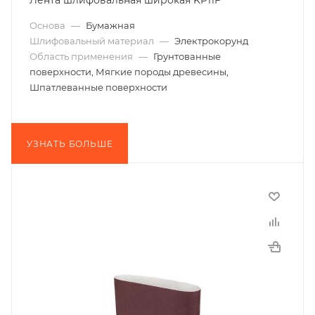
Лента шлифовальная широкая KP11F
Основа
—
Бумажная
Шлифовальный материал
—
Электрокорунд
Область применения
—
Грунтованные
поверхности, Мягкие породы древесины,
Шпатлеванные поверхности
УЗНАТЬ БОЛЬШЕ