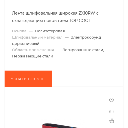
Лента шлифовальная широкая ZХ10RW с
охлаждающим покрытием TOP COOL
Основа
—
Полиэстеровая
Шлифовальный материал
—
Электрокорунд
циркониевый
Область применения
—
Легированные стали,
Нержавеющие стали
УЗНАТЬ БОЛЬШЕ