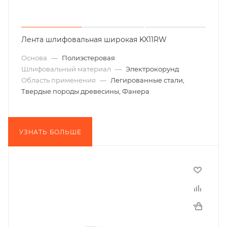
Лента шлифовальная широкая KX11RW
Основа
—
Полиэстеровая
Шлифовальный материал
—
Электрокорунд
Область применения
—
Легированные стали,
Твердые породы древесины, Фанера
УЗНАТЬ БОЛЬШЕ