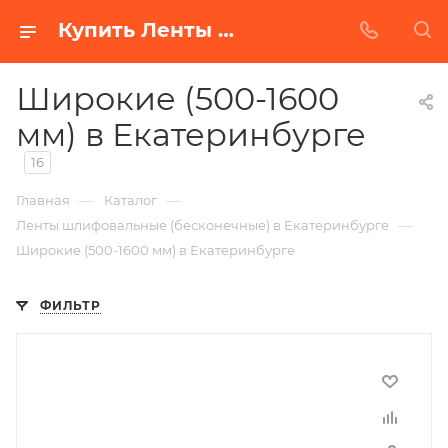
Купить Ленты шлифовальные (бесконечные) широкие (500-1600 мм) в Белгороде | Низкая цена от производителя
Широкие (500-1600
мм) в Екатеринбурге
16
—
—
Главная
Каталог
—
Ленты шлифовальные (бесконечные) в Екатеринбурге
Широкие (500-1600 мм) в Екатеринбурге
ФИЛЬТР