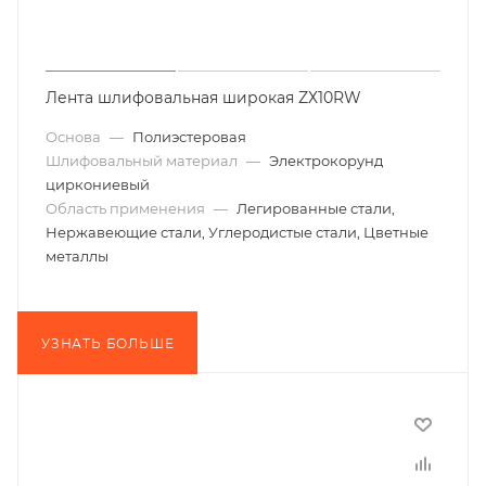
Лента шлифовальная широкая ZХ10RW
Основа
—
Полиэстеровая
Шлифовальный материал
—
Электрокорунд
циркониевый
Область применения
—
Легированные стали,
Нержавеющие стали, Углеродистые стали, Цветные
металлы
УЗНАТЬ БОЛЬШЕ