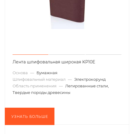
Лента шлифовальная широкая KP10E
Основа
—
Бумажная
Шлифовальный материал
—
Электрокорунд
Область применения
—
Легированные стали,
Твердые породы древесины
УЗНАТЬ БОЛЬШЕ