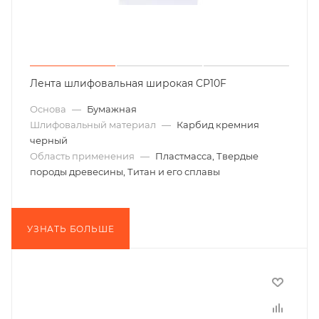
Лента шлифовальная широкая CP10F
Основа
—
Бумажная
Шлифовальный материал
—
Карбид кремния
черный
Область применения
—
Пластмасса, Твердые
породы древесины, Титан и его сплавы
УЗНАТЬ БОЛЬШЕ