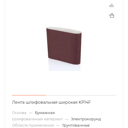
Лента шлифовальная широкая KP14F
Основа
—
Бумажная
Шлифовальный материал
—
Электрокорунд
Область применения
—
Грунтованные