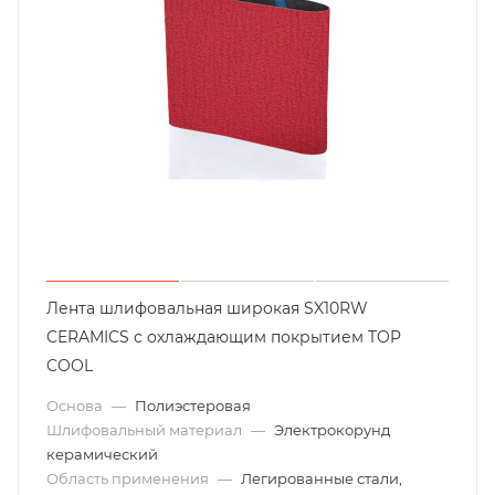
Лента шлифовальная широкая SX10RW
CERAMICS с охлаждающим покрытием TOP
COOL
Основа
—
Полиэстеровая
Шлифовальный материал
—
Электрокорунд
керамический
Область применения
—
Легированные стали,