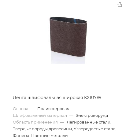
Лента шлифовальная широкая KX10YW
Основа
—
Полиэстеровая
Шлифовальный материал
—
Электрокорунд
Область применения
—
Легированные стали,
Твердые породы древесины, Углеродистые стали,
Фанера, Цветные металлы