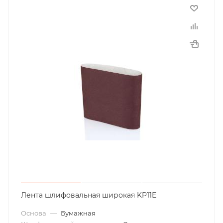
Лента шлифовальная широкая KP11E
Основа
—
Бумажная