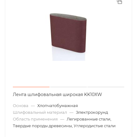
Лента шлифовальная широкая KK10XW
Основа
—
Хлопчатобумажная
Шлифовальный материал
—
Электрокорунд
Область применения
—
Легированные стали,
Твердые породы древесины, Углеродистые стали