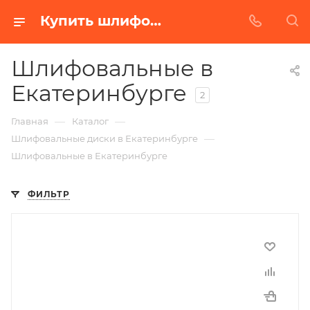
Купить шлифовальные в Екатеринбурге | Низкая цена от производителя
Шлифовальные в
Екатеринбурге
2
—
—
Главная
Каталог
—
Шлифовальные диски в Екатеринбурге
Шлифовальные в Екатеринбурге
ФИЛЬТР