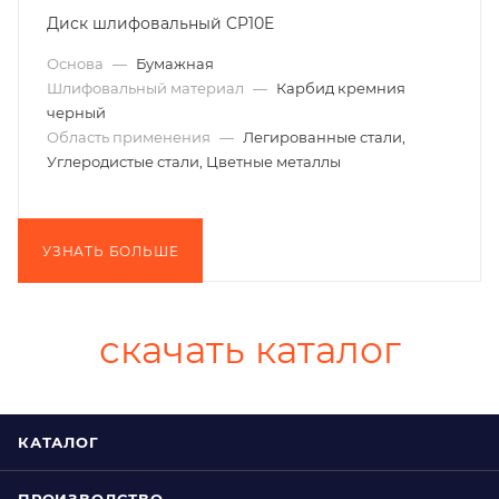
Диск шлифовальный CP10E
Основа
—
Бумажная
Шлифовальный материал
—
Карбид кремния
черный
Область применения
—
Легированные стали,
Углеродистые стали, Цветные металлы
УЗНАТЬ БОЛЬШЕ
скачать каталог
КАТАЛОГ
ПРОИЗВОДСТВО