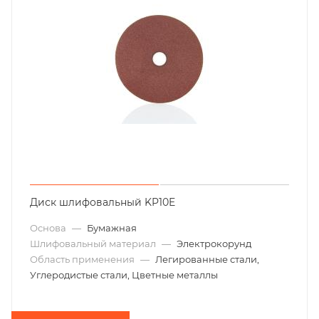
Диск шлифовальный KP10E
Основа
—
Бумажная
Шлифовальный материал
—
Электрокорунд
Область применения
—
Легированные стали,
Углеродистые стали, Цветные металлы