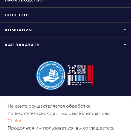
ПОЛЕЗНОЕ
КОМПАНИЯ
КАК ЗАКАЗАТЬ
8 (800) 333-0-332
На сайте осуществляется обработка
ekb@belabraziv.ru
пользовательских данных с использованием
Cookie
.
Екатеринбург, Таганская ул., 60
Продолжая им пользоваться, вы соглашаетесь