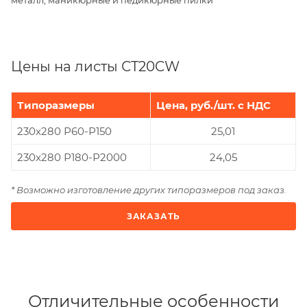
Цены на листы СT20CW
Типоразмеры
Цена, руб./шт. с НДС
230x280 Р60-Р150
25,01
230x280 Р180-Р2000
24,05
* Возможно изготовление других типоразмеров под заказ.
ЗАКАЗАТЬ
Отличительные особенности