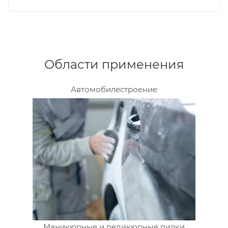
Области применения
Автомобилестроение
Маникюрные и педикюрные пилки