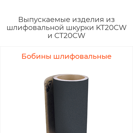
Выпускаемые изделия из
шлифовальной шкурки KT20CW
и СT20CW
Бобины шлифовальные