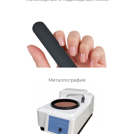
Металлография