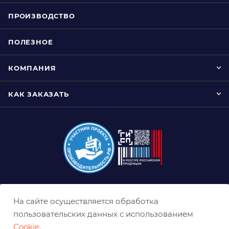
ПРОИЗВОДСТВО
ПОЛЕЗНОЕ
КОМПАНИЯ
КАК ЗАКАЗАТЬ
8 (800) 333-0-332
На сайте осуществляется обработка
ekb@belabraziv.ru
пользовательских данных с использованием
Cookie
.