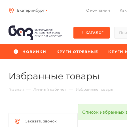
О компании
Как
Екатеринбург
КАТАЛОГ
НОВИНКИ
КРУГИ ОТРЕЗНЫЕ
КРУГИ 
Избранные товары
—
—
Главная
Личный кабинет
Избранные товары
Список избранных 
Заказать звонок