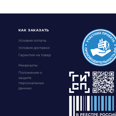
КАК ЗАКАЗАТЬ
Условия оплаты
Условия доставки
Гарантия на товар
Реквизиты
Положение о
защите
персональных
данных