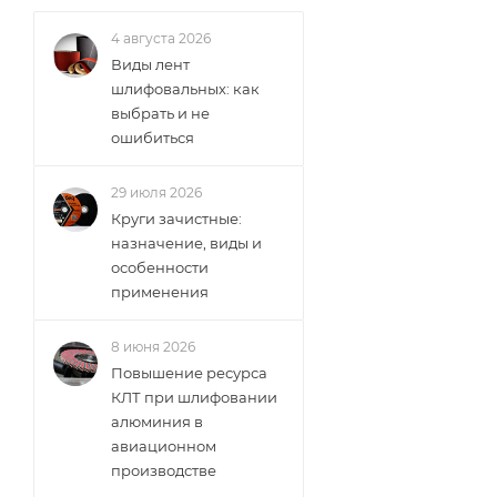
4 августа 2026
Виды лент
шлифовальных: как
выбрать и не
ошибиться
29 июля 2026
Круги зачистные:
назначение, виды и
особенности
применения
8 июня 2026
Повышение ресурса
КЛТ при шлифовании
алюминия в
авиационном
производстве