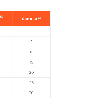
ых
Скидка %
-
5
10
15
20
25
30