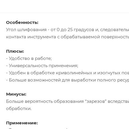
Особенность:
Угол шлифования - от 0 до 25 градусов и, следовател
контакта инструмента с обрабатываемой поверхност
Плюсы:
- Удобство в работе;
- Универсальность применения;
- Удобен в обработке криволинейных и изогнутых по
- Больше возможностей для выработки полного ресур
Минусы:
Больше вероятность образования “зарезов” вследств
обработки.
Применение: