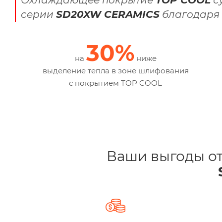
серии
SD20XW CERAMICS
благодаря 
30%
на
ниже
выделение тепла в зоне шлифования
с покрытием TOP COOL
Ваши выгоды от