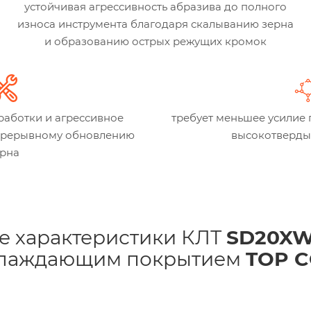
устойчивая агрессивность абразива до полного
износа инструмента благодаря скалыванию зерна
и образованию острых режущих кромок
работки и агрессивное
требует меньшее усилие
епрерывному обновлению
высокотверды
ерна
е характеристики КЛТ
SD20XW
хлаждающим покрытием
TOP 