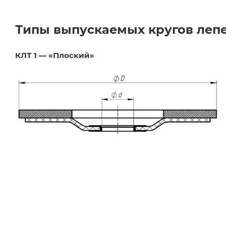
Типы выпускаемых кругов леп
КЛТ 1 — «Плоский»