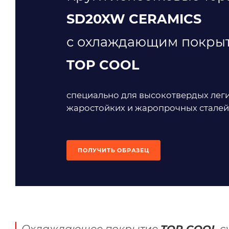
SD20XW CERAMICS
с охлаждающим покры
TOP COOL
специально для высокотвердых лег
жаростойких и жаропрочных сталей
ПОЛУЧИТЬ ОБРАЗЕЦ
Охлаждающее покрытие
TOP COOL
с