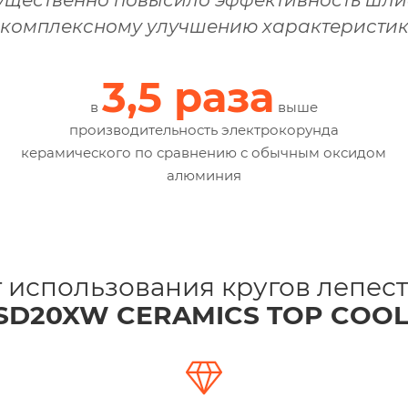
комплексному улучшению характеристик
3,5 раза
в
выше
производительность электрокорунда
керамического по сравнению с обычным оксидом
алюминия
 использования кругов лепес
SD20XW CERAMICS TOP COOL