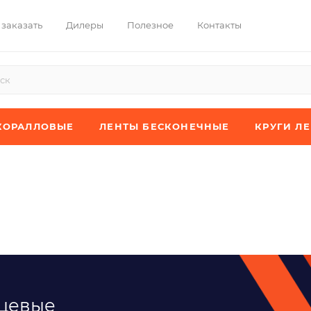
 заказать
Дилеры
Полезное
Контакты
КОРАЛЛОВЫЕ
ЛЕНТЫ БЕСКОНЕЧНЫЕ
КРУГИ Л
рцевые