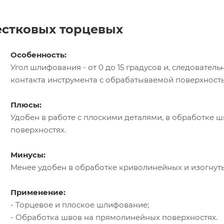
естковых торцевых
Особенность:
Угол шлифования - от 0 до 15 градусов и, следователь
контакта инструмента с обрабатываемой поверхност
Плюсы:
Удобен в работе с плоскими деталями, в обработке 
поверхностях.
Минусы:
Менее удобен в обработке криволинейных и изогнуты
Применение:
- Торцевое и плоское шлифование;
- Обработка швов на прямолинейных поверхностях.