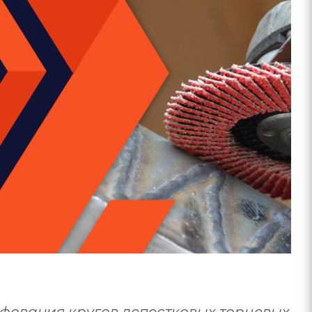
фования кругов лепестковых торцевых