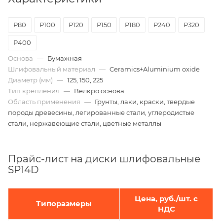
Р80
Р100
Р120
Р150
Р180
Р240
Р320
Р400
Основа
—
Бумажная
Шлифовальный материал
—
Ceramics+Aluminium oxide
Диаметр (мм)
—
125, 150, 225
Тип крепления
—
Велкро основа
Область применения
—
Грунты, лаки, краски, твердые
породы древесины, легированные стали, углеродистые
стали, нержавеющие стали, цветные металлы
Прайс-лист на диски шлифовальные
SP14D
Цена, руб./шт. с
Типоразмеры
НДС