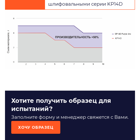
шлифовальными серии KP14D
Хотите получить образец для
испытаний?
Заполните форму и менеджер свяжется с Вами.
ХОЧУ ОБРАЗЕЦ