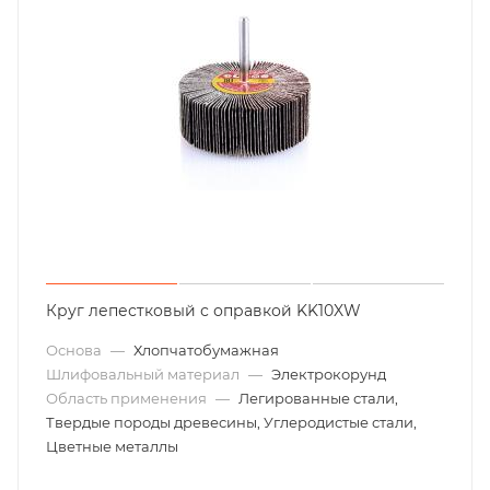
Круг лепестковый с оправкой KK10XW
Основа
—
Хлопчатобумажная
Шлифовальный материал
—
Электрокорунд
Область применения
—
Легированные стали,
Твердые породы древесины, Углеродистые стали,
Цветные металлы