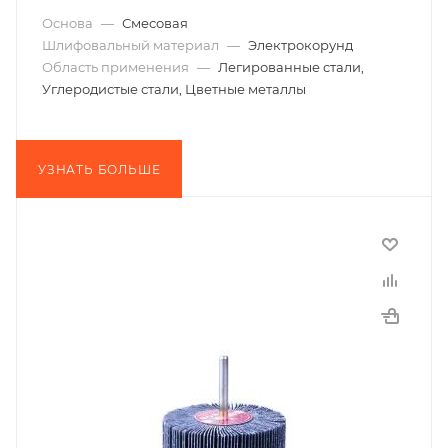
Основа
—
Смесовая
Шлифовальный материал
—
Электрокорунд
Область применения
—
Легированные стали,
Углеродистые стали, Цветные металлы
УЗНАТЬ БОЛЬШЕ