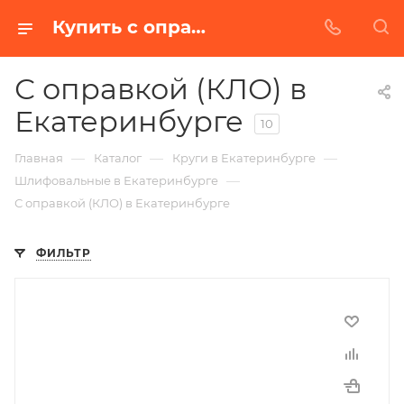
Купить с оправкой (кло) в Екатеринбурге | Низкая цена от производителя
С оправкой (КЛО) в
Екатеринбурге
10
—
—
—
Главная
Каталог
Круги в Екатеринбурге
—
Шлифовальные в Екатеринбурге
С оправкой (КЛО) в Екатеринбурге
ФИЛЬТР