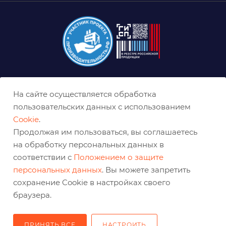
8 (800) 333-0-332
На сайте осуществляется обработка
ekb@belabraziv.ru
пользовательских данных с использованием
Cookie
.
Екатеринбург, Таганская ул., 60
Продолжая им пользоваться, вы соглашаетесь
на обработку персональных данных в
соответствии с
Положением о защите
персональных данных
. Вы можете запретить
сохранение Cookie в настройках своего
браузера.
ПРИНЯТЬ ВСЕ
НАСТРОИТЬ