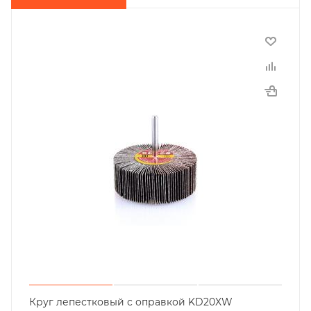
Круг лепестковый с оправкой KD20XW