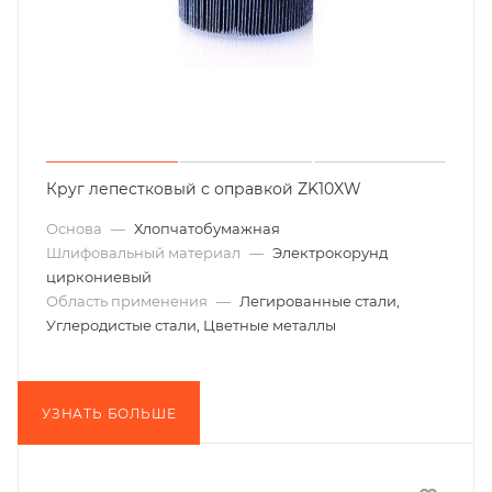
Круг лепестковый с оправкой ZK10XW
Основа
—
Хлопчатобумажная
Шлифовальный материал
—
Электрокорунд
циркониевый
Область применения
—
Легированные стали,
Углеродистые стали, Цветные металлы
УЗНАТЬ БОЛЬШЕ