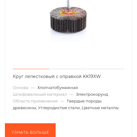
Круг лепестковый с оправкой KK19XW
Основа
—
Хлопчатобумажная
Шлифовальный материал
—
Электрокорунд
Область применения
—
Твердые породы
древесины, Углеродистые стали, Цветные металлы
УЗНАТЬ БОЛЬШЕ