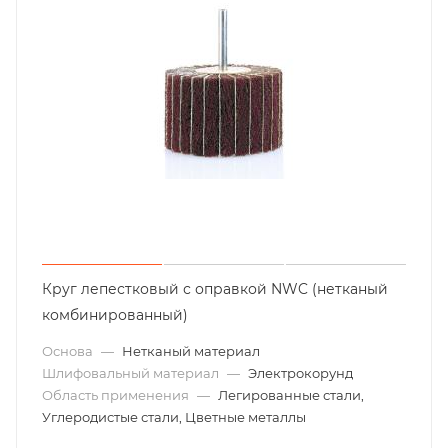
Круг лепестковый с оправкой NWC (нетканый
комбинированный)
Основа
—
Нетканый материал
Шлифовальный материал
—
Электрокорунд
Область применения
—
Легированные стали,
Углеродистые стали, Цветные металлы