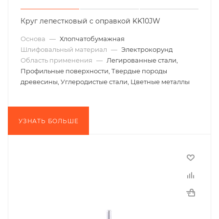
Круг лепестковый с оправкой KK10JW
Основа
—
Хлопчатобумажная
Шлифовальный материал
—
Электрокорунд
Область применения
—
Легированные стали,
Профильные поверхности, Твердые породы
древесины, Углеродистые стали, Цветные металлы
УЗНАТЬ БОЛЬШЕ