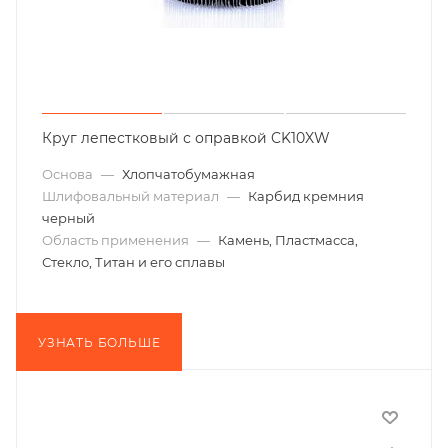
Круг лепестковый с оправкой CK10XW
Основа
—
Хлопчатобумажная
Шлифовальный материал
—
Карбид кремния
черный
Область применения
—
Камень, Пластмасса,
Стекло, Титан и его сплавы
УЗНАТЬ БОЛЬШЕ