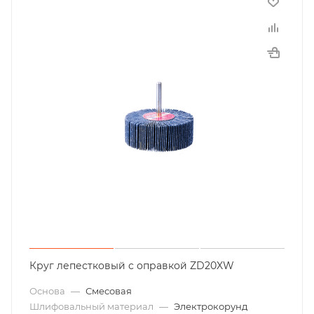
Круг лепестковый с оправкой ZD20XW
Основа
—
Смесовая
Шлифовальный материал
—
Электрокорунд