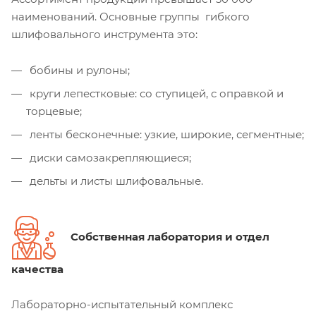
наименований. Основные группы гибкого
шлифовального инструмента это:
бобины и рулоны;
круги лепестковые: со ступицей, с оправкой и
торцевые;
ленты бесконечные: узкие, широкие, сегментные;
диски самозакрепляющиеся;
дельты и листы шлифовальные.
Собственная лаборатория и отдел
качества
Лабораторно-испытательный комплекс