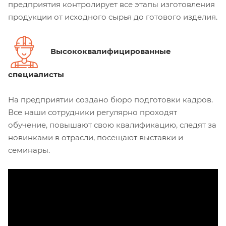
предприятия контролирует все этапы изготовления
продукции от исходного сырья до готового изделия.
Высококвалифицированные
специалисты
На предприятии создано бюро подготовки кадров.
Все наши сотрудники регулярно проходят
обучение, повышают свою квалификацию, следят за
новинками в отрасли, посещают выставки и
семинары.