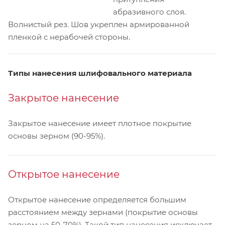
абразивного слоя.
Волнистый рез. Шов укреплен армированной
пленкой с нерабочей стороны.
Типы нанесения шлифовального материала
Закрытое нанесение
Закрытое нанесение имеет плотное покрытие
основы зерном (90-95%).
Открытое нанесение
Открытое нанесение определяется большим
расстоянием между зернами (покрытие основы
зерном на 50-70%). Такой тип нанесения исключает