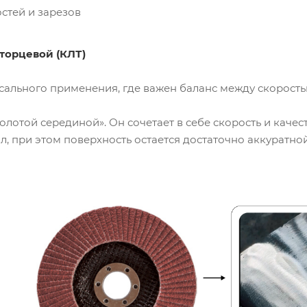
стей и зарезов
 торцевой (КЛТ)
сального применения, где важен баланс между скорост
олотой серединой». Он сочетает в себе скорость и качес
л, при этом поверхность остается достаточно аккуратной