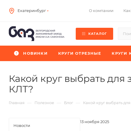
О компании
Как
Екатеринбург
КАТАЛОГ
НОВИНКИ
КРУГИ ОТРЕЗНЫЕ
КРУГИ 
Какой круг выбрать для 
КЛТ?
—
—
—
Главная
Полезное
Блог
Какой круг выбрать для
13 ноября 2025
Новости