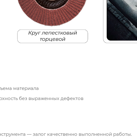
съема материала
рхность без выраженных дефектов
струмента — залог качественно выполненной работы.