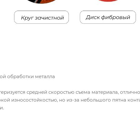
вой обработки металла
теризуется средней скоростью съема материала, отлич
кой износостойкостью, но из-за небольшого пятна кон
и.