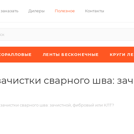
 заказать
Дилеры
Полезное
Контакты
КОРАЛЛОВЫЕ
ЛЕНТЫ БЕСКОНЕЧНЫЕ
КРУГИ Л
зачистки сварного шва: з
 зачистки сварного шва: зачистной, фибровый или КЛТ?