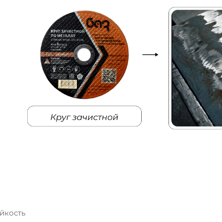
йкость