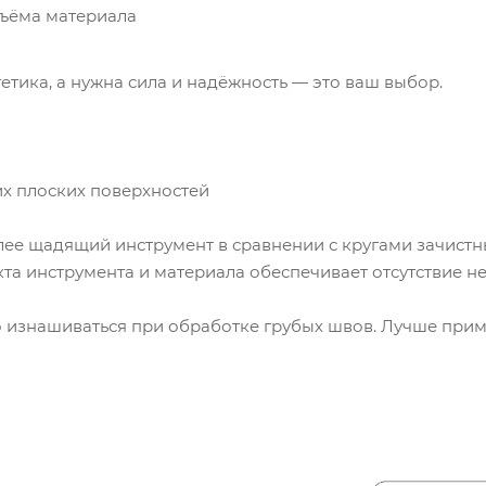
съёма материала
тетика, а нужна сила и надёжность — это ваш выбор.
их плоских поверхностей
е щадящий инструмент в сравнении с кругами зачистны
та инструмента и материала обеспечивает отсутствие не
 изнашиваться при обработке грубых швов. Лучше приме