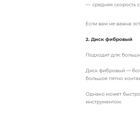
средняя скорость 
Если вам не важна эс
2. Диск фибровый
Подходит для: больш
Диск фибровый — боле
большое пятно контак
Однако может быстро
инструментом.