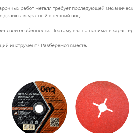
арочных работ металл требует последующей механичес
 изделию аккуратный внешний вид.
ет свои особенности. Поэтому важно понимать характер 
щий инструмент? Разберемся вместе.