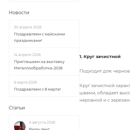
Новости
30 апреля 2026
Поздравляем с майскими
праздниками!
14 апреля 2026
1. Круг зачистной
Приглашаем на выставку
Металлообработка-2026
Подходит для: черно
6 марта 2026
Круг зачистной харак
Поздравляем с 8 марта!
швами, обладает высо
неровной и с зарезам
Статьи
4 августа 2026
Виды лент