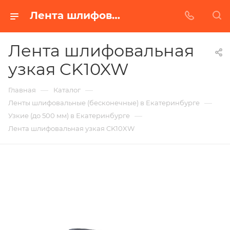
Лента шлифовальная узкая CK10XW в Екатеринбурге | Купить по недорогой цене от Абразивного Завода
Лента шлифовальная
узкая CK10XW
—
—
Главная
Каталог
—
Ленты шлифовальные (бесконечные) в Екатеринбурге
—
Узкие (до 500 мм) в Екатеринбурге
Лента шлифовальная узкая CK10XW