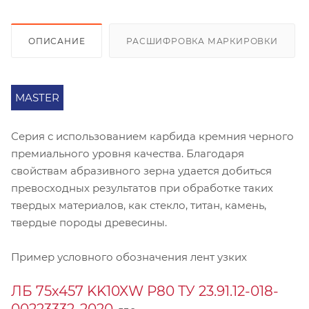
ОПИСАНИЕ
РАСШИФРОВКА МАРКИРОВКИ
MASTER
Серия с использованием карбида кремния черного
премиального уровня качества. Благодаря
свойствам абразивного зерна удается добиться
превосходных результатов при обработке таких
твердых материалов, как стекло, титан, камень,
твердые породы древесины.
Пример условного обозначения лент узких
ЛБ 75х457 KK10XW Р80 ТУ 23.91.12-018-
00223332-2020