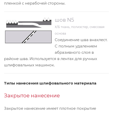
пленкой с нерабочей стороны.
шов N5
Х/Б ткань, полиэстер, смесовая
основа
Соединение шва внахлест.
С полным удалением
абразивного слоя в
районе шва. Используется в лентах для ручных
шлифовальных машинок.
Типы нанесения шлифовального материала
Закрытое нанесение
Закрытое нанесение имеет плотное покрытие