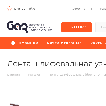
О компании
Как
Екатеринбург
КАТАЛОГ
НОВИНКИ
КРУГИ ОТРЕЗНЫЕ
КРУГИ 
Лента шлифовальная узк
—
—
Главная
Каталог
Ленты шлифовальные (бесконечные