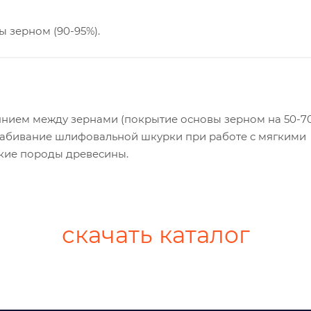
 зерном (90-95%).
нием между зернами (покрытие основы зерном на 50-70
забивание шлифовальной шкурки при работе с мягкими
гкие породы древесины.
скачать каталог