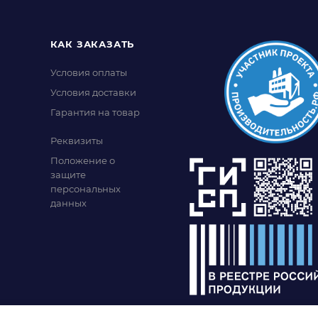
КАК ЗАКАЗАТЬ
Условия оплаты
Условия доставки
Гарантия на товар
Реквизиты
Положение о
защите
персональных
данных