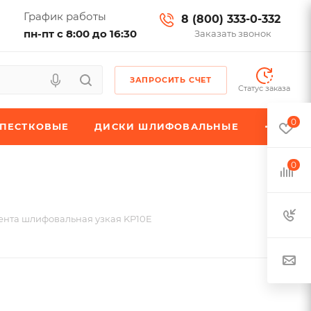
График работы
8 (800) 333-0-332
пн-пт с 8:00 до 16:30
Заказать звонок
ЗАПРОСИТЬ СЧЕТ
Статус заказа
0
ЕПЕСТКОВЫЕ
ДИСКИ ШЛИФОВАЛЬНЫЕ
0
ента шлифовальная узкая KP10E